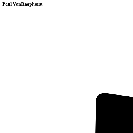
Paul VanRaaphorst