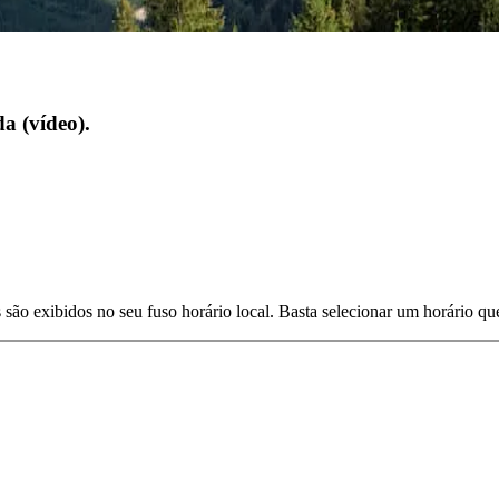
a (vídeo).
s são exibidos no seu fuso horário local. Basta selecionar um horário 