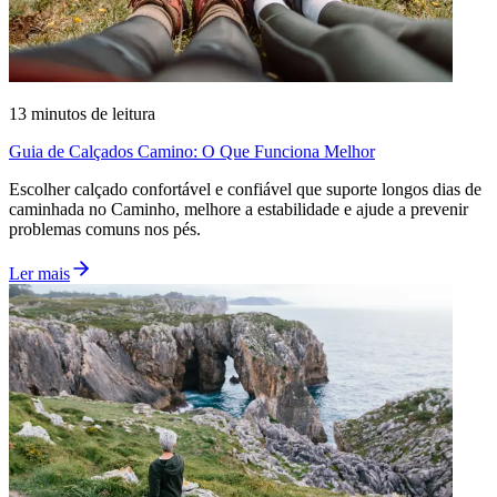
13
minutos de leitura
Guia de Calçados Camino: O Que Funciona Melhor
Escolher calçado confortável e confiável que suporte longos dias de
caminhada no Caminho, melhore a estabilidade e ajude a prevenir
problemas comuns nos pés.
Ler mais