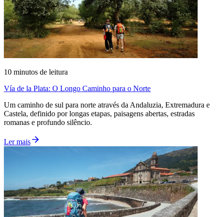
10
minutos de leitura
Vía de la Plata: O Longo Caminho para o Norte
Um caminho de sul para norte através da Andaluzia, Extremadura e
Castela, definido por longas etapas, paisagens abertas, estradas
romanas e profundo silêncio.
Ler mais