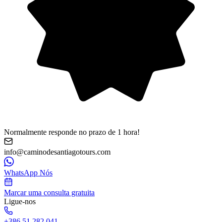
Normalmente responde no prazo de 1 hora!
info@caminodesantiagotours.com
WhatsApp Nós
Marcar uma consulta gratuita
Ligue-nos
+386 51 282 041