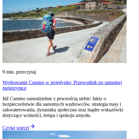
9
min. przeczytaj
Wędrowanie Camino w pojedynkę: Przewodnik po samotnej
pielgrzymce
Idź Camino samodzielnie z pewnością siebie: fakty o
bezpieczeństwie dla samotnych wędrowców, strategia trasy i
zakwaterowania, dynamika społeczna oraz mądre wskazówki
dotyczące wolności, tempa i spokoju umysłu.
Czytaj więcej