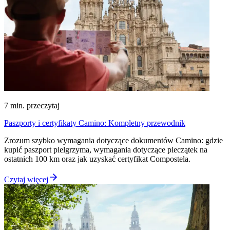
7
min. przeczytaj
Paszporty i certyfikaty Camino: Kompletny przewodnik
Zrozum szybko wymagania dotyczące dokumentów Camino: gdzie
kupić paszport pielgrzyma, wymagania dotyczące pieczątek na
ostatnich 100 km oraz jak uzyskać certyfikat Compostela.
Czytaj więcej