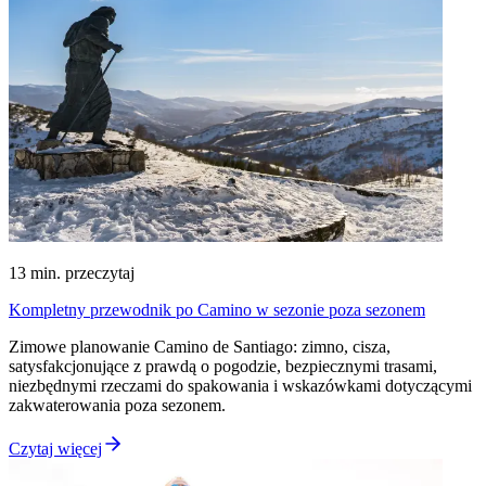
13
min. przeczytaj
Kompletny przewodnik po Camino w sezonie poza sezonem
Zimowe planowanie Camino de Santiago: zimno, cisza,
satysfakcjonujące z prawdą o pogodzie, bezpiecznymi trasami,
niezbędnymi rzeczami do spakowania i wskazówkami dotyczącymi
zakwaterowania poza sezonem.
Czytaj więcej