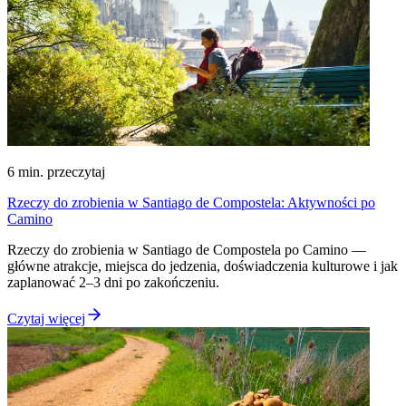
6
min. przeczytaj
Rzeczy do zrobienia w Santiago de Compostela: Aktywności po
Camino
Rzeczy do zrobienia w Santiago de Compostela po Camino —
główne atrakcje, miejsca do jedzenia, doświadczenia kulturowe i jak
zaplanować 2–3 dni po zakończeniu.
Czytaj więcej