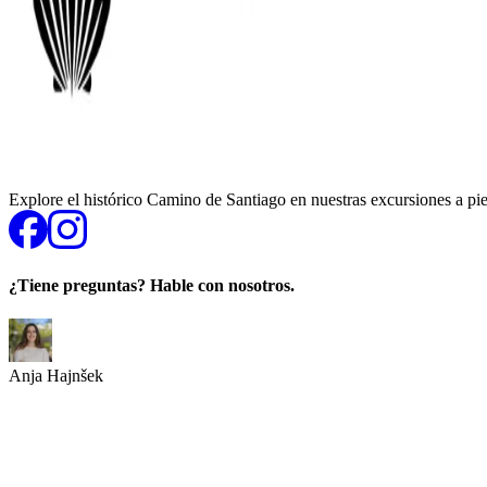
Explore el histórico Camino de Santiago en nuestras excursiones a pie,
¿Tiene preguntas? Hable con nosotros.
Anja Hajnšek