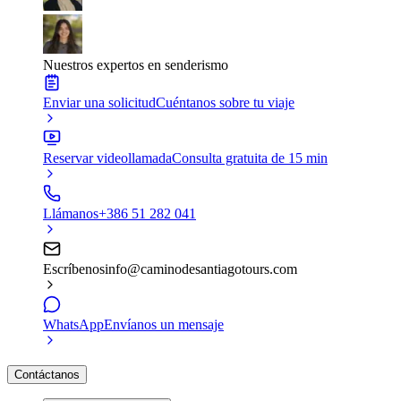
Nuestros expertos en senderismo
Enviar una solicitud
Cuéntanos sobre tu viaje
Reservar videollamada
Consulta gratuita de 15 min
Llámanos
+386 51 282 041
Escríbenos
info@caminodesantiagotours.com
WhatsApp
Envíanos un mensaje
Contáctanos