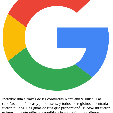
Increíble ruta a través de las cordilleras Karavank y Julien. Las
cabañas eran rústicas y pintorescas, y todos los registros de entrada
fueron fluidos. Las guías de ruta que proporcionó Hut-to-Hut fueron
extremadamente útiles, disponibles sin conexión y nos dieron