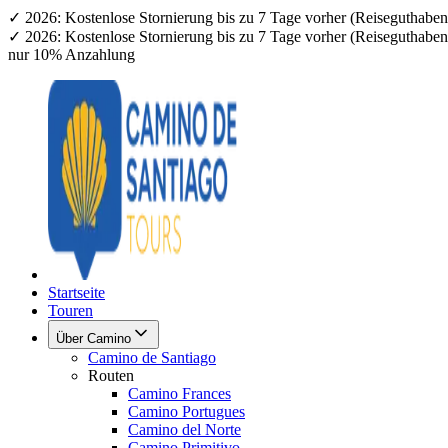
✓ 2026: Kostenlose Stornierung bis zu 7 Tage vorher (Reiseguthab
✓ 2026: Kostenlose Stornierung bis zu 7 Tage vorher (Reiseguthab
nur 10% Anzahlung
Startseite
Touren
Über Camino
Camino de Santiago
Routen
Camino Frances
Camino Portugues
Camino del Norte
Camino Primitivo