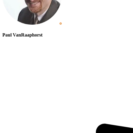
Paul VanRaaphorst