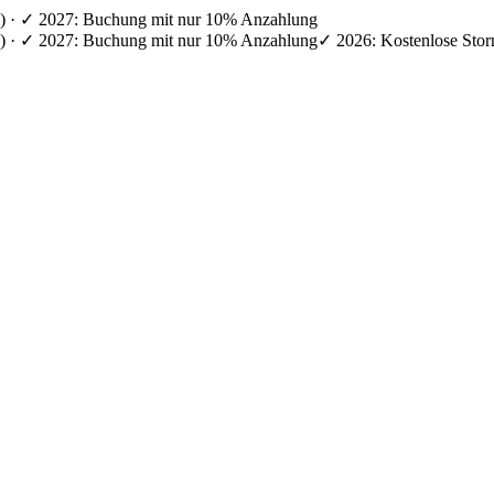
en) · ✓ 2027: Buchung mit nur 10% Anzahlung
en) · ✓ 2027: Buchung mit nur 10% Anzahlung
✓ 2026: Kostenlose Stor