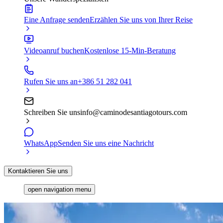
Eine Anfrage senden
Erzählen Sie uns von Ihrer Reise
Videoanruf buchen
Kostenlose 15-Min-Beratung
Rufen Sie uns an
+386 51 282 041
Schreiben Sie uns
info@caminodesantiagotours.com
WhatsApp
Senden Sie uns eine Nachricht
Kontaktieren Sie uns
open navigation menu