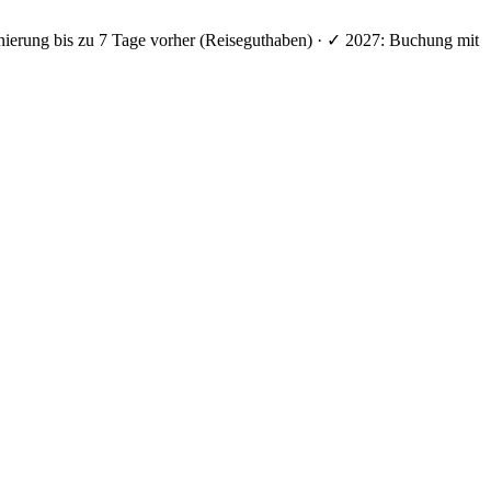
nierung bis zu 7 Tage vorher (Reiseguthaben) · ✓ 2027: Buchung mit